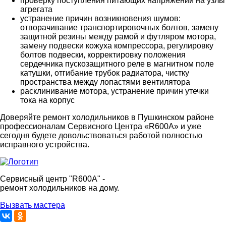
проверку поступления питающих напряжений на узлы
агрегата
устранение причин возникновения шумов:
отворачивание транспортировочных болтов, замену
защитной резины между рамой и футляром мотора,
замену подвески кожуха компрессора, регулировку
болтов подвески, корректировку положения
сердечника пускозащитного реле в магнитном поле
катушки, отгибание трубок радиатора, чистку
пространства между лопастями вентилятора
расклинивание мотора, устранение причин утечки
тока на корпус
Доверяйте ремонт холодильников в Пушкинском районе
профессионалам Сервисного Центра «R600A» и уже
сегодня будете довольствоваться работой полностью
исправного устройства.
Сервисный центр "R600A" -
ремонт холодильников на дому.
Вызвать мастера