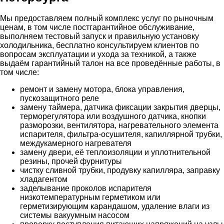
Мы предоставляем полный комплекс услуг по рыночным
ценам, в том числе постгарантийное обслуживание,
выполняем тестовый запуск и правильную установку
холодильника, бесплатно консультируем клиентов по
вопросам эксплуатации и ухода за техникой, а также
выдаём гарантийный талон на все проведённые работы, в
том числе:
ремонт и замену мотора, блока управления,
пускозащитного реле
замену таймера, датчика фиксации закрытия дверцы,
терморегулятора или воздушного датчика, кнопки
разморозки, вентилятора, нагревательного элемента
испарителя, фильтра-осушителя, капиллярной трубки,
междукамерного нагревателя
замену двери, её теплоизоляции и уплотнительной
резины, прочей фурнитуры
чистку сливной трубки, продувку капилляра, заправку
хладагентом
заделывание проколов испарителя
низкотемпературным герметиком или
герметизирующим карандашом, удаление влаги из
системы вакуумным насосом