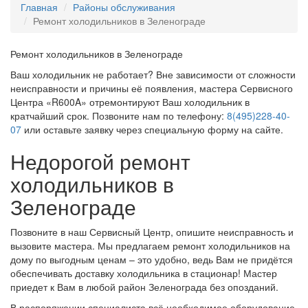
Главная
Районы обслуживания
Ремонт холодильников в Зеленограде
Ремонт холодильников в Зеленограде
Ваш холодильник не работает? Вне зависимости от сложности
неисправности и причины её появления, мастера Сервисного
Центра «
R
600
A»
отремонтируют Ваш холодильник в
кратчайший срок. Позвоните нам по телефону:
8(495)228-40-
07
и
ли оставьте заявку через специальную форму на сайте.
Недорогой ремонт
холодильников в
Зеленограде
Позвоните в наш Сервисный Центр, опишите неисправность и
вызовите мастера. Мы предлагаем ремонт холодильников на
дому по выгодным ценам – это удобно, ведь Вам не придётся
обеспечивать доставку холодильника в стационар! Мастер
приедет к Вам в любой район Зеленограда без опозданий.
В распоряжении специалиста всё необходимое оборудование