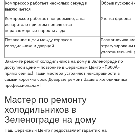
Компрессор работает несколько секунд и
Обрыв пусковой 
выключается
Компрессор работает непрерывно, а на
Утечка фреона
испарителе при этом появляются
неравномерные наросты льда
Появление щели между корпусом
Размагничивание
холодильника и дверцей
отрегулированы 
уплотнительной 
Закажите ремонт холодильников на дому в Зеленограде по
доступной цене – позвоните в Сервисный Центр «
R
600
A
»
прямо сейчас! Наши мастера устраняют неисправности в
самый короткий срок. Доверьте ремонт Вашего холодильника
профессионалам!
Мастер по ремонту
холодильников в
Зеленограде на дому
Наш Сервисный Центр предоставляет гарантию на