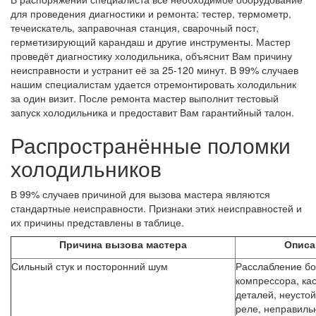
для проведения диагностики и ремонта: тестер, термометр,
течеискатель, заправочная станция, сварочный пост,
герметизирующий карандаш и другие инструменты. Мастер
проведёт диагностику холодильника, объяснит Вам причину
неисправности и устранит её за 25-120 минут. В 99% случаев
нашим специалистам удается отремонтировать холодильник
за один визит. После ремонта мастер выполнит тестовый
запуск холодильника и предоставит Вам гарантийный талон.
Распространённые поломки
холодильников
В 99% случаев причиной для вызова мастера являются
стандартные неисправности. Признаки этих неисправностей и
их причины представлены в таблице.
Причина вызова мастера
Описа
Сильный стук и посторонний шум
Расслабление бо
компрессора, ка
деталей, неусто
реле, неправиль