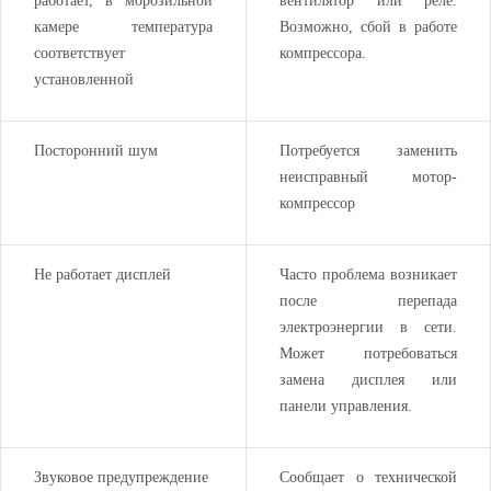
работает, в морозильной
вентилятор или реле.
камере температура
Возможно, сбой в работе
соответствует
компрессора.
установленной
Посторонний шум
Потребуется заменить
неисправный мотор-
компрессор
Не работает дисплей
Часто проблема возникает
после перепада
электроэнергии в сети.
Может потребоваться
замена дисплея или
панели управления.
Звуковое предупреждение
Сообщает о технической