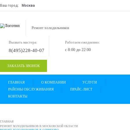
Ваш город:
Москва
Ремонт холодильников
Вызвать мастера:
Работаем ежедневно:
8(495)228-40-07
с 8:00 до 22:00
ЗАКАЗАТЬ ЗВОНОК
ГЛАВНАЯ
О КОМПАНИИ
УСЛУГИ
РАЙОНЫ ОБСЛУЖИВАНИЯ
ПРАЙС-ЛИСТ
КОНТАКТЫ
ГЛАВНАЯ
РЕМОНТ ХОЛОДИЛЬНИКОВ В МОСКОВСКОЙ ОБЛАСТИ
РЕМОНТ ХОЛОДИЛЬНИКОВ В ОДИНЦОВО