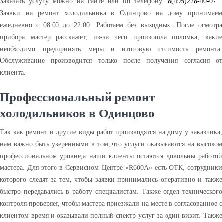
Заказать услугу можно на сайте или по телефону:
8(495)228-40-07
.
Заявки на ремонт холодильника в Одинцово на дому принимаем
ежедневно с 08:00 до 22:00. Работаем без выходных. После осмотра
прибора мастер расскажет, из-за чего произошла поломка, какие
необходимо предпринять меры и итоговую стоимость ремонта.
Обслуживание производится только после получения согласия от
клиента.
Профессиональный ремонт
холодильников в Одинцово
Так как ремонт и другие виды работ производятся на дому у заказчика,
нам важно быть уверенными в том, что услуги оказываются на высоком
профессиональном уровне,а наши клиенты остаются довольны работой
мастера. Для этого в Сервисном Центре «R600A» есть ОТК, сотрудники
которого следят за тем, чтобы заявки принимались оперативно и также
быстро передавались в работу специалистам. Также отдел технического
контроля проверяет, чтобы мастера приезжали на месте в согласованное с
клиентом время и оказывали полный спектр услуг за один визит. Также