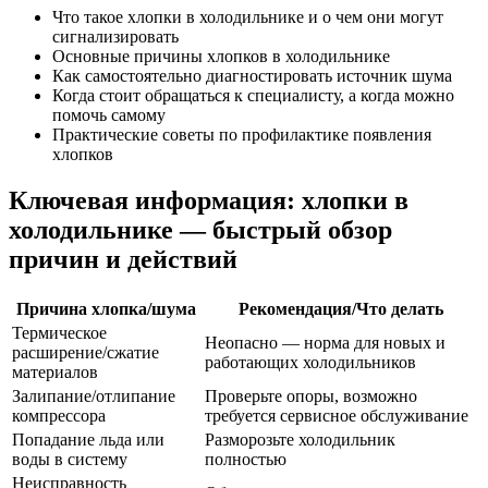
Что такое хлопки в холодильнике и о чем они могут
сигнализировать
Основные причины хлопков в холодильнике
Как самостоятельно диагностировать источник шума
Когда стоит обращаться к специалисту, а когда можно
помочь самому
Практические советы по профилактике появления
хлопков
Ключевая информация: хлопки в
холодильнике — быстрый обзор
причин и действий
Причина хлопка/шума
Рекомендация/Что делать
Термическое
Неопасно — норма для новых и
расширение/сжатие
работающих холодильников
материалов
Залипание/отлипание
Проверьте опоры, возможно
компрессора
требуется сервисное обслуживание
Попадание льда или
Разморозьте холодильник
воды в систему
полностью
Неисправность