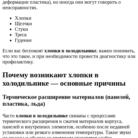
деформации пластика), но иногда они могут говорить о
неисправностях.
Хлопки
Щелчки
Стуки
Треск
Гудение
Если вас беспокоят
хлопки в холодильнике
, важно понимать,
что это такое, и при необходимости провести диагностику или
профилактику.
Почему возникают хлопки в
холодильнике — основные причины
Термическое расширение материалов (панелей,
пластика, льда)
Часто
хлопки в холодильнике
связаны с процессами
термического расширения и сжатия материалов корпуса,
панелей и внутренних элементов, особенно после недавней
установки или резкого изменения температуры. Такие звуки
не опасны и обычно со временем становятся слабее.