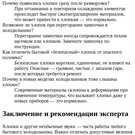
Почему появились хлопки сразу после разморозки?
При оттаивании и повторном охлаждении элементов
происходит быстрое сжатие/расширение материалов,
что может привести к хлопкам — это нормально.
Возможен ли хлопок при перегорании лампочки в
холодильнике?
Перегорание лампочки иногда сопровождается тихим
щелчком или хлопком. Замените лампочку по
инструкции.
Как отличить бытовой «безопасный» хлопок от опасного
поломки?
Безопасные хлопки короткие, единичные, не влияют на
работу. Опасные — громкие, частые, с запахом гари,
после которых требуется ремонт.
Почему в новых моделях холодильников тоже слышны
хлопки?
Современные материалы склонны к деформациям при
изменении температуры, что вызывает хлопки даже у
новых приборов — это нормально.
Заключение и рекомендации эксперта
Хлопки и другие необычные звуки — часть работы любого
бытового холодильника. Важно отличать допустимые явления