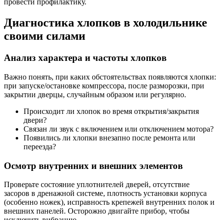
провести профилактику.
Диагностика хлопков в холодильнике
своими силами
Анализ характера и частоты хлопков
Важно понять, при каких обстоятельствах появляются хлопки:
при запуске/остановке компрессора, после разморозки, при
закрытии дверцы, случайным образом или регулярно.
Происходит ли хлопок во время открытия/закрытия
двери?
Связан ли звук с включением или отключением мотора?
Появились ли хлопки внезапно после ремонта или
переезда?
Осмотр внутренних и внешних элементов
Проверьте состояние уплотнителей дверей, отсутствие
засоров в дренажной системе, плотность установки корпуса
(особенно ножек), исправность крепежей внутренних полок и
внешних панелей. Осторожно двигайте прибор, чтобы
исключить вибрацию.