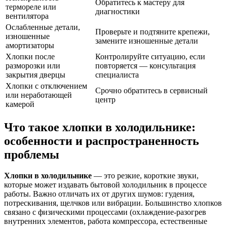
Обратитесь к мастеру для
термореле или
диагностики
вентилятора
Ослабленные детали,
Проверьте и подтяните крепежи,
изношенные
замените изношенные детали
амортизаторы
Хлопки после
Контролируйте ситуацию, если
разморозки или
повторяется — консультация
закрытия дверцы
специалиста
Хлопки с отключением
Срочно обратитесь в сервисный
или неработающей
центр
камерой
Что такое хлопки в холодильнике:
особенности и распространенность
проблемы
Хлопки в холодильнике
— это резкие, короткие звуки,
которые может издавать бытовой холодильник в процессе
работы. Важно отличать их от других шумов: гудения,
потрескивания, щелчков или вибрации. Большинство хлопков
связано с физическими процессами (охлаждение-разогрев
внутренних элементов, работа компрессора, естественные