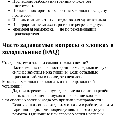
Поспешная разборка внутренних блоков без
инструментов
Попытка повторного включения холодильника сразу
после сбоя
Использование острых предметов для удаления льда
Игнорирование запаха гари или перегрева корпуса
Чрезмерная разморозка — не по рекомендации
производителя
Часто задаваемые вопросы о хлопках в
холодильнике (FAQ)
Что делать, если хлопки слышны только ночью?
Часто именно ночью посторонние холодильные звуки
сильнее заметны из-за тишины. Если остальные
признаки работы в норме, это неопасно.
Может ли холодильник хлопать из-за неправильной
установки?
Да, при перекосе корпуса давление на петли и крепёж
вызывает искажение звуков и появление хлопков.
Чем опасны хлопки и когда это признак неисправности?
Если хлопки сопровождаются отказом в работе, запахом
гари или видимыми повреждениями — это требует
ремонта. Одиночные или слабые хлопки неопасны.