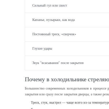
Сильный гул или свист
Капанье, пузырьки, как вода
Постоянный треск, «сверчок»
Глухие удары
Звук "всасывания" после закрытия
Почему в холодильнике стреляю
Большинство современных холодильников в процессе р
закрытия или сразу после закрытия дверцы, а также резк
Треск, стук, выстрел — чаще всего из-за температу