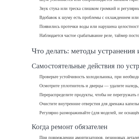
Звук стука или треска слишком громкий и регулярн
Вдобавок к шуму есть проблемы с охлаждением или
Появились протечки воды или нарушена целостность
Наблюдается частое срабатывание реле, таймер пост
Что делать: методы устранения
Самостоятельные действия по уст
Проверьте устойчивость холодильника, при необхо
Осмотрите уплотнитель и дверцы — удалите наледь
Перераспределите продукты, чтобы не перегружать 
Очистите внутренние отверстия для дренажа капель
Регулярно размораживайте (для моделей, не оснащён
Когда ремонт обязателен
При повреждении амортизаторов, резиновых деталей