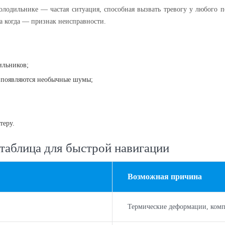
одильнике — частая ситуация, способная вызвать тревогу у любого по
 а когда — признак неисправности.
ильников;
го появляются необычные шумы;
теру.
таблица для быстрой навигации
Возможная причина
Термические деформации, комп