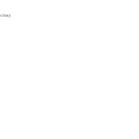
стику.