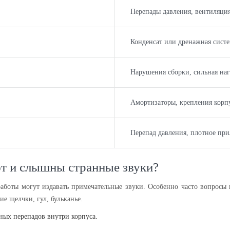
Перепады давления, вентиляци
Конденсат или дренажная сист
Нарушения сборки, сильная наг
Амортизаторы, крепления корп
Перепад давления, плотное при
т и слышны странные звуки?
аботы могут издавать примечательные звуки. Особенно часто вопросы
ие щелчки, гул, бульканье.
рных перепадов внутри корпуса.