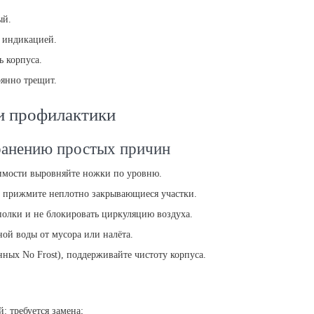
ый.
 индикацией.
 корпуса.
оянно трещит.
 и профилактики
ранению простых причин
димости выровняйте ножки по уровню.
, прижмите неплотно закрывающиеся участки.
полки и не блокировать циркуляцию воздуха.
ной воды от мусора или налёта.
ных No Frost), поддерживайте чистоту корпуса.
: требуется замена;