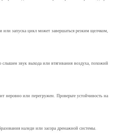
ки или запуска цикл может завершаться резким щелчком,
 слышен звук выхода или втягивания воздуха, похожий
оит неровно или перегружен. Проверьте устойчивость на
бразования наледи или засора дренажной системы.