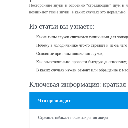
Посторонние звуки и особенно “стреляющий” шум в хол
возникают такие звуки, в каких случаях это нормально,
Из статьи вы узнаете:
Какие типы звуков считаются типичными для холод
Почему в холодильнике что-то стреляет и из-за че
Основные причины появления звуков;
Как самостоятельно провести быструю диагностику;
В каких случаях нужен ремонт или обращение к мас
Ключевая информация: краткая 
Что происходит
Стреляет, щёлкает после закрытия двери