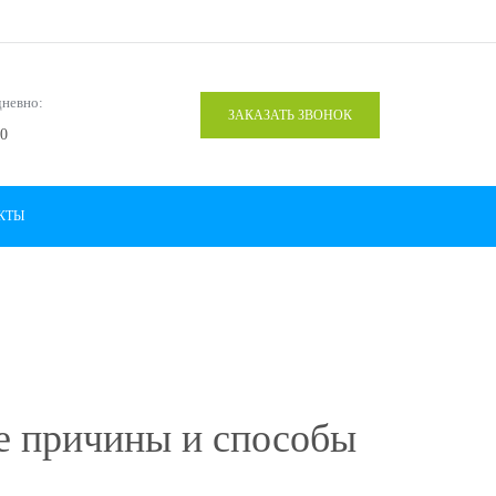
дневно:
ЗАКАЗАТЬ ЗВОНОК
00
КТЫ
ые причины и способы