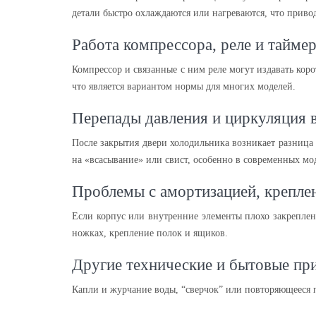
детали быстро охлаждаются или нагреваются, что привод
Работа компрессора, реле и тайме
Компрессор и связанные с ним реле могут издавать кор
что является вариантом нормы для многих моделей.
Перепады давления и циркуляция 
После закрытия двери холодильника возникает разниц
на «всасывание» или свист, особенно в современных мо
Проблемы с амортизацией, крепле
Если корпус или внутренние элементы плохо закреплены
ножках, крепление полок и ящиков.
Другие технические и бытовые пр
Капли и журчание воды, “сверчок” или повторяющееся 