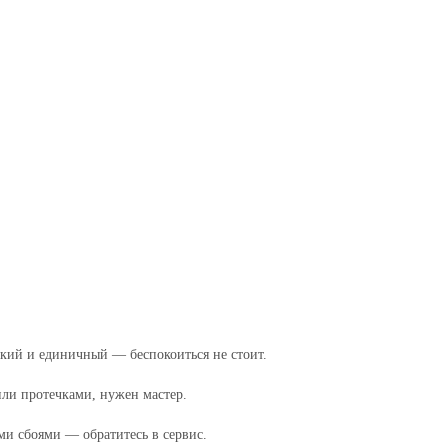
ткий и единичный — беспокоиться не стоит.
или протечками, нужен мастер.
и сбоями — обратитесь в сервис.