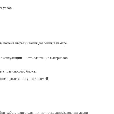
х узлов.
в момент выравнивания давления в камере.
 эксплуатации — это адаптация материалов
в управляющего блока.
отном прилегании уплотнителей.
При работе двигателя или при открытии/закрытии двери