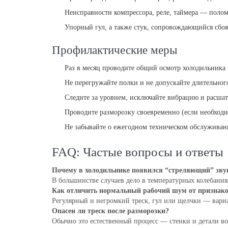
Неисправности компрессора, реле, таймера — полом
Упорный гул, а также стук, сопровождающийся сбо
Профилактические меры
Раз в месяц проводите общий осмотр холодильника 
Не перегружайте полки и не допускайте длительного
Следите за уровнем, исключайте вибрацию и расшат
Проводите разморозку своевременно (если необход
Не забывайте о ежегодном техническом обслуживан
FAQ: Частые вопросы и ответы
Почему в холодильнике появился “стреляющий” зву
В большинстве случаев дело в температурных колебания
Как отличить нормальный рабочий шум от признак
Регулярный и негромкий треск, гул или щелчки — вариа
Опасен ли треск после разморозки?
Обычно это естественный процесс — стенки и детали в