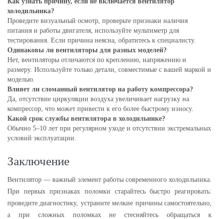
Как узнать причину, если не включается вентилятор
холодильника?
Проведите визуальный осмотр, проверьте признаки наличия
питания и работы двигателя, используйте мультиметр для
тестирования. Если причина неясна, обратитесь к специалисту.
Одинаковы ли вентиляторы для разных моделей?
Нет, вентиляторы отличаются по креплению, напряжению и
размеру. Используйте только детали, совместимые с вашей маркой и
моделью.
Влияет ли сломанный вентилятор на работу компрессора?
Да, отсутствие циркуляции воздуха увеличивает нагрузку на
компрессор, что может привести к его более быстрому износу.
Какой срок службы вентилятора в холодильнике?
Обычно 5–10 лет при регулярном уходе и отсутствии экстремальных
условий эксплуатации.
Заключение
Вентилятор — важный элемент работы современного холодильника.
При первых признаках поломки старайтесь быстро реагировать:
проведите диагностику, устраните мелкие причины самостоятельно,
а при сложных поломках не стесняйтесь обращаться к