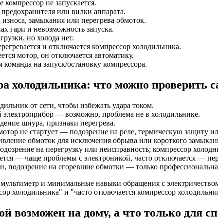
е компрессор не запускается.
 предохранителя или вилки аппарата.
 износа, замыкания или перегрева обмоток.
ах гари и невозможность запуска.
грузки, но холода нет.
регревается и отключается компрессор холодильника.
ется мотор, он отключается автоматику.
 команда на запуск/остановку компрессора.
а холодильника: что можно проверить с
ильник от сети, чтобы избежать удара током.
 электроприбор — возможно, проблема не в холодильнике.
ение шнура, признаки перегрева.
тор не стартует — подозрение на реле, термическую защиту ил
ивление обмоток для исключения обрыва или короткого замыкан
дозрение на перегрузку или неисправность; компрессор холодн
ется — чаще проблемы с электроникой, часто отключается — пер
и, подозрение на сгоревшие обмотки — только профессиональна
 мультиметр и минимальные навыки обращения с электричество
сор холодильника" и "часто отключается компрессор холодильни
й возможен на дому, а что только для с