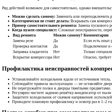
Ряд действий возможен для самостоятельно, однако вмешательс
Можно сделать самому:
Заменить или переподключить ре
Категорически не стоит делать:
Вскрывать сам компресс
Пример самостоятельного ремонта:
Замена пускового р
Когда нужен специалист:
Сложные неисправности, перебо
Вид ремонта
Можно самому?
Комментарии
Замена реле
Да
Если есть опыт 
Проверка контактов
Да
Подключение и 
Заправка хладагента
Нет
Только специали
Вскрытие компрессора
Нет
Опасно, требует
Профилактика неисправностей компрес
Устанавливайте холодильник вдали от источников тепла, 
Соблюдайте правила эксплуатации — не оставляйте дверц
Не перегружайте полки и дверцы тяжёлыми предметами.
Регулярно чистите заднюю решётку-конденсатор от пыли 
Защитите холодильник от скачков напряжения: используй
Проводите плановую профилактику и осмотр раз в 1–2 го