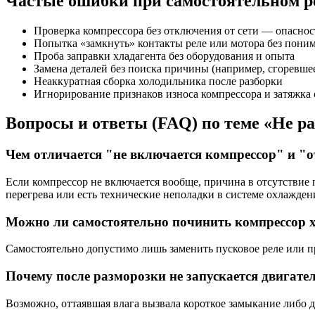
Частые ошибки при самостоятельном р
Проверка компрессора без отключения от сети — опаснос
Попытка «замкнуть» контакты реле или мотора без пон
Проба заправки хладагента без оборудования и опыта
Замена деталей без поиска причины (например, сгоревшее
Неаккуратная сборка холодильника после разборки
Игнорирование признаков износа компрессора и затяжка
Вопросы и ответы (FAQ) по теме «Не р
Чем отличается "не включается компрессор" и "
Если компрессор не включается вообще, причина в отсутствие 
перегрева или есть технические неполадки в системе охлажден
Можно ли самостоятельно починить компрессор 
Самостоятельно допустимо лишь заменить пусковое реле или п
Почему после разморозки не запускается двигате
Возможно, оттаявшая влага вызвала короткое замыкание либо д