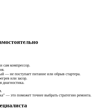
амостоятельно
и сам компрессор.
ия.
ый — не поступает питание или обрыв стартера.
егрев или засор.
я диагностика.
м.
ка" — это поможет точнее выбрать стратегию ремонта.
пециалиста