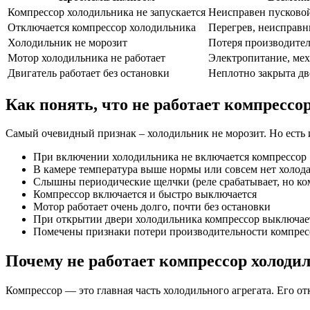
Компрессор холодильника не запускается
Неисправен пусковой
Отключается компрессор холодильника
Перегрев, неисправн
Холодильник не морозит
Потеря производител
Мотор холодильника не работает
Электропитание, ме
Двигатель работает без остановки
Неплотно закрыта дв
Как понять, что не работает компресс
Самый очевидный признак – холодильник не морозит. Но есть 
При включении холодильника не включается компрессор
В камере температура выше нормы или совсем нет холод
Слышны периодические щелчки (реле срабатывает, но ком
Компрессор включается и быстро выключается
Мотор работает очень долго, почти без остановки
При открытии двери холодильника компрессор выключае
Помечены признаки потери производительности компресс
Почему не работает компрессор холод
Компрессор — это главная часть холодильного агрегата. Его 