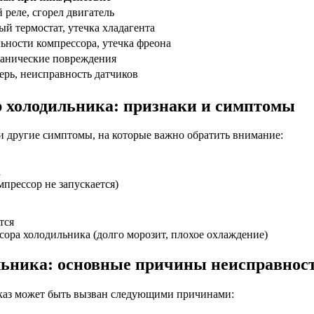
 реле, сгорел двигатель
ый термостат, утечка хладагента
ьности компрессора, утечка фреона
ханические повреждения
ерь, неисправность датчиков
ор холодильника: признаки и симптомы
и другие симптомы, на которые важно обратить внимание:
а
прессор не запускается)
тся
ора холодильника (долго морозит, плохое охлаждение)
ильника: основные причины неисправнос
отказ может быть вызван следующими причинами: