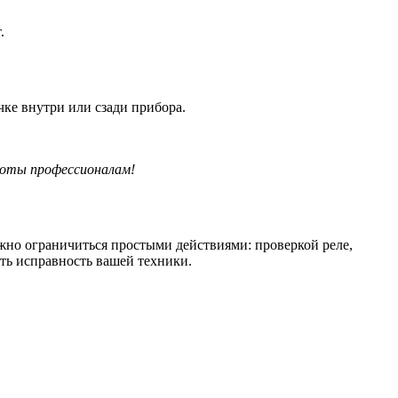
.
ке внутри или сзади прибора.
боты профессионалам!
жно ограничиться простыми действиями: проверкой реле,
ть исправность вашей техники.