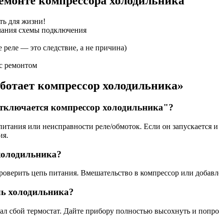
емонте компрессора холодильника
ть для жизни!
имания схемы подключения
 реле — это следствие, а не причина)
 с ремонтом
аботает компрессор холодильника»
отключается компрессор холодильника"?
питания или неисправности реле/обмоток. Если он запускается и
ия.
холодильника?
роверить цепь питания. Вмешательство в компрессор или добавл
ль холодильника?
ал сбой термостат. Дайте прибору полностью высохнуть и попро