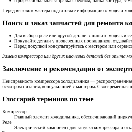
Профессиональная заправка фреоном, пайка контура, зам
Перед вызовом мастера подготовьте информацию о модели холо
Поиск и заказ запчастей для ремонта 
Для выбора реле или другой детали запишите модель и с
Покупайте детали у проверенных поставщиков, отдавай
Перед покупкой консультируйтесь с мастером или сервис
Замена компрессора или других ключевых деталей без опыта 
Заключение и рекомендации от эксперт
Неисправность компрессора холодильника — распространённая,
осмотром питания, консультацией с мастером. Своевременная 
Глоссарий терминов по теме
Компрессор
Главный элемент холодильника, обеспечивающий циркул
Реле
Электрический компонент для запуска компрессора и отк