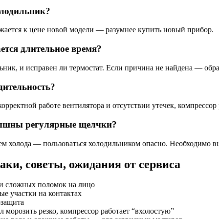
холодильник?
ижается к цене новой модели — разумнее купить новый прибор.
ется длительное время?
льник, и исправен ли термостат. Если причина не найдена — обр
дительность?
ректной работе вентилятора и отсутствии утечек, компрессор р
слышны регулярные щелчки?
м холода — пользоваться холодильником опасно. Необходимо вы
аки, советы, ожидания от сервиса
аки сложных поломок на лицо
ые участки на контактах
озащита
л морозить резко, компрессор работает “вхолостую”