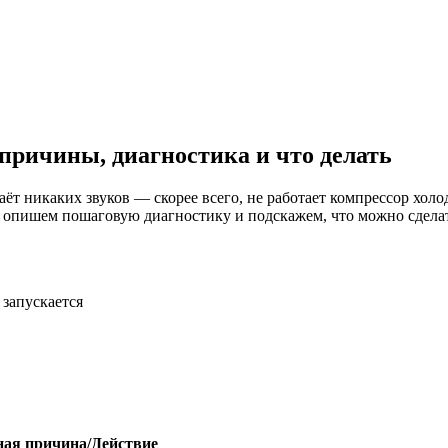
причины, диагностика и что делать
аёт никаких звуков — скорее всего, не работает компрессор холо
 опишем пошаговую диагностику и подскажем, что можно сделать
запускается
ая причина/Действие