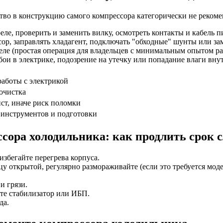
тво в конструкцию самого компрессора категорически не рекоме
ле, проверить и заменить вилку, осмотреть контакты и кабель п
ор, заправлять хладагент, подключать "обходные" шунты или за
еле (простая операция для владельцев с минимальным опытом ра
и в электрике, подозрение на утечку или попадание влаги внут
работы с электрикой
очистка
ст, иначе риск поломки
 инструментов и подготовки
сора холодильника: как продлить срок 
избегайте перегрева корпуса.
у открытой, регулярно размораживайте (если это требуется моде
и грязи.
те стабилизатор или ИБП.
да.