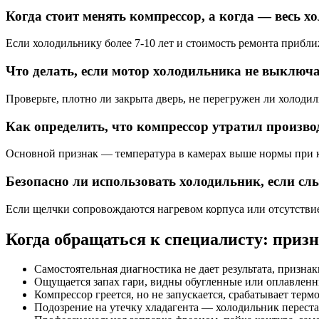
Когда стоит менять компрессор, а когда — весь 
Если холодильнику более 7-10 лет и стоимость ремонта прибл
Что делать, если мотор холодильника не выключа
Проверьте, плотно ли закрыта дверь, не перегружен ли холоди
Как определить, что компрессор утратил произво
Основной признак — температура в камерах выше нормы при кор
Безопасно ли использовать холодильник, если 
Если щелчки сопровождаются нагревом корпуса или отсутствие
Когда обращаться к специалисту: призн
Самостоятельная диагностика не дает результата, призн
Ощущается запах гари, видны обугленные или оплавленн
Компрессор греется, но не запускается, срабатывает терм
Подозрение на утечку хладагента — холодильник переста